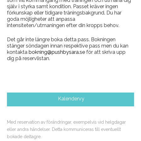
som vill komma igång med träningen och utmana dig
själv i styrka samt kondition. Passet kräver ingen
förkunskap eller tidigare träningsbakgrund. Du har
goda möjligheter att anpassa
intensiteten/utmaningen efter din kropps behov.
Det går inte längre boka detta pass. Bokningen
stänger söndagen innan respektive pass men du kan
kontakta
bokning@pushbysara.se
för att skriva upp
dig på reservlistan.
Kalendervy
Med reservation av förändringar, exempelvis vid helgdagar
eller andra händelser. Detta kommuniceras till eventuellt
bokade deltagre.