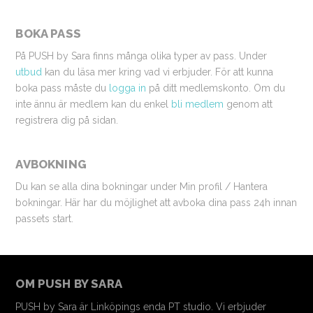
BOKA PASS
På PUSH by Sara finns många olika typer av pass. Under
utbud
kan du läsa mer kring vad vi erbjuder. För att kunna
boka pass måste du
logga in
på ditt medlemskonto. Om du
inte ännu är medlem kan du enkel
bli medlem
genom att
registrera dig på sidan.
AVBOKNING
Du kan se alla dina bokningar under Min profil / Hantera
bokningar. Här har du möjlighet att avboka dina pass 24h innan
passets start.
OM PUSH BY SARA
PUSH by Sara är Linköpings enda PT studio. Vi erbjuder