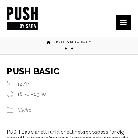
Nav
HOME
PASS
PUSH BASIC
PUSH BASIC
14/11
18:30 - 19:30
Styrka
PUSH Basic är ett funktionellt helkroppspass för dig