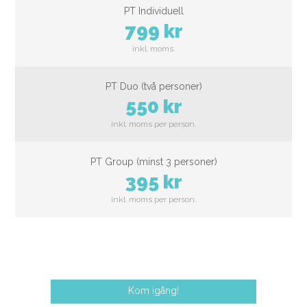
PT Individuell
799 kr
PT Duo (två personer)
550 kr
PT Group (minst 3 personer)
395 kr
Kom igång!