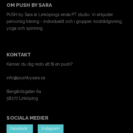
OM PUSH BY SARA
PUSH by Sara är Linköpings enda PT studio. Vi erbjuder
personlig träning - individuellt och i grupper, kostrådgivning,
yoga och spinning.
KONTAKT
Känner du dig redo att få en push?
info@pushbysara.se
Bangårdsgatan 6a
58277 Linköping
SOCIALA MEDIER
Facebook
Instagram