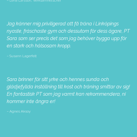
Lena Larsson, Verksamhetschef
Jag känner mig priviligerad att få träna i Linköpings
nyaste, fräschaste gym och dessutom för dess ägare, PT
Sara som ser precis det som jag behöver bygga upp för
en stark och hälsosam kropp.
Susann Lagerfelt
Sara brinner för sitt yrke och hennes sunda och
glädjefyllda inställning till kost och träning smittar av sig!
En fantastisk PT som jag varmt kan rekommendera, ni
kommer inte ångra er!
Agnes Aksoy