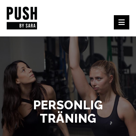
Nav
PERSONLIG
TRÄNING