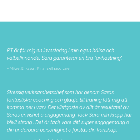
PT är för mig en investering i min egen hälsa och
välbefinnande. Sara garanterar en bra "avkastning".
Mikael Eriksson, Finansiell rådgivare
Stressig verksamhetschef som har genom Saras
fantastiska coaching och glädje till träning fått mig att
komma ner i varv. Det viktigaste av allt är resultatet av
Saras envishet o engagemang. Tack Sara min kropp har
blivit strong . Det är tack vare ditt super engagemang o
din underbara personlighet o förstås din kunskap.