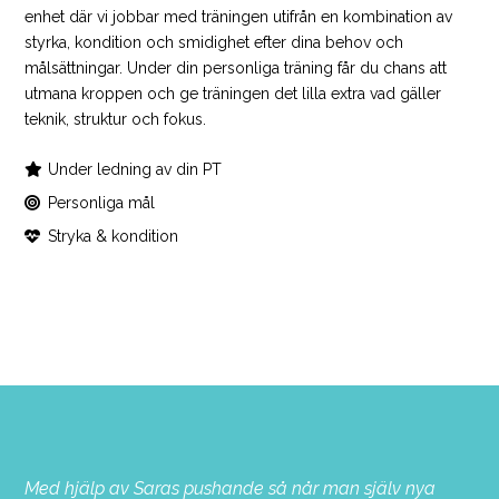
enhet där vi jobbar med träningen utifrån en kombination av
styrka, kondition och smidighet efter dina behov och
målsättningar. Under din personliga träning får du chans att
utmana kroppen och ge träningen det lilla extra vad gäller
teknik, struktur och fokus.
Under ledning av din PT
Personliga mål
Stryka & kondition
Med hjälp av Saras pushande så når man själv nya