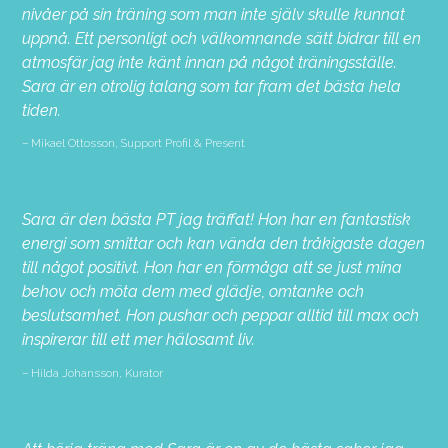
nivåer på sin träning som man inte själv skulle kunnat
uppnå. Ett personligt och välkomnande sätt bidrar till en
atmosfär jag inte känt innan på något träningsställe.
Sara är en otrolig talang som tar fram det bästa hela
tiden.
Mikael Ottosson, Support Profil & Present
Sara är den bästa PT jag träffat! Hon har en fantastisk
energi som smittar och kan vända den tråkigaste dagen
till något positivt. Hon har en förmåga att se just mina
behov och möta dem med glädje, omtanke och
beslutsamhet. Hon pushar och peppar alltid till max och
inspirerar till ett mer hälosamt liv.
Hilda Johansson, Kurator