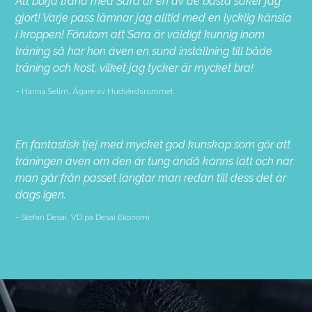
Att börja träna med Sara är en av de bästa saker jag
gjort! Varje pass lämnar jag alltid med en lycklig känsla
i kroppen! Förutom att Sara är väldigt kunnig inom
träning så har hon även en sund inställning till både
träning och kost, vilket jag tycker är mycket bra!
Hanna Selim, Ägare av Hudvårdsrummet
En fantastisk tjej med mycket god kunskap som gör att
träningen även om den är tung ändå känns lätt och när
man går från passet längtar man redan till dess det är
dags igen.
Stefan Desai, VD på Desai Ekonomi