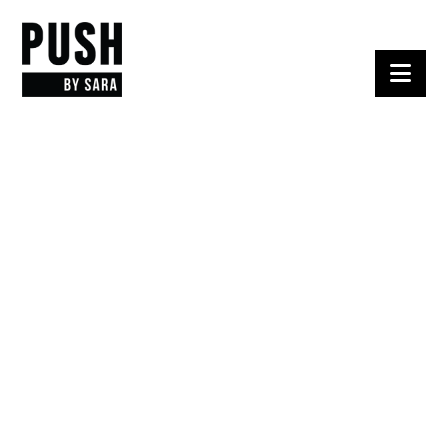
Nav
PUSH MORE