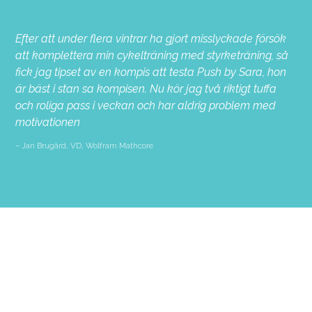
Efter att under flera vintrar ha gjort misslyckade försök
att komplettera min cykelträning med styrketräning, så
fick jag tipset av en kompis att testa Push by Sara, hon
är bäst i stan sa kompisen. Nu kör jag två riktigt tuffa
och roliga pass i veckan och har aldrig problem med
motivationen
Jan Brugård, VD, Wolfram Mathcore