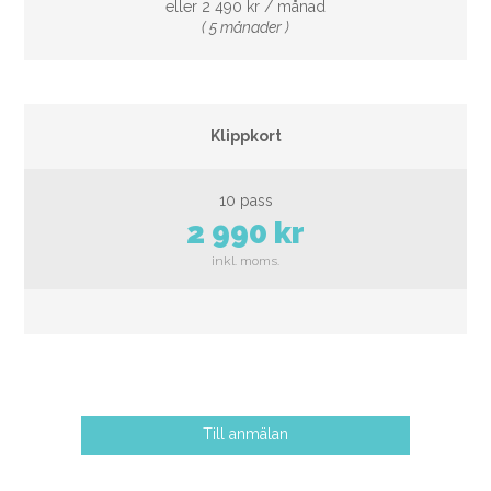
eller 2 490 kr / månad
( 5 månader )
Klippkort
10 pass
2 990 kr
Till anmälan