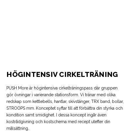
HÖGINTENSIV CIRKELTRÄNING
PUSH More är högintensiva cirkelträningspass där gruppen
gör övningar i varierande stationsform. Vi tränar med olika
redskap som kettlebells, hantlar, skivstänger, TRX band, bollar,
STROOPS mm. Konceptet syftar till att förbättra din styrka och
kondition samt smidighet. I dessa koncept ingår även
kostrådgivning och kostschema med recept utefter din
målsättning.