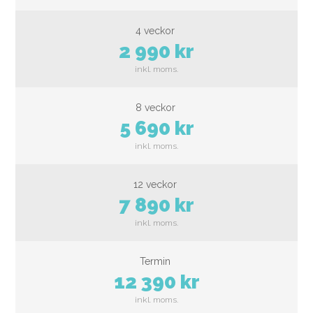
2 990 kr
5 690 kr
7 890 kr
12 390 kr