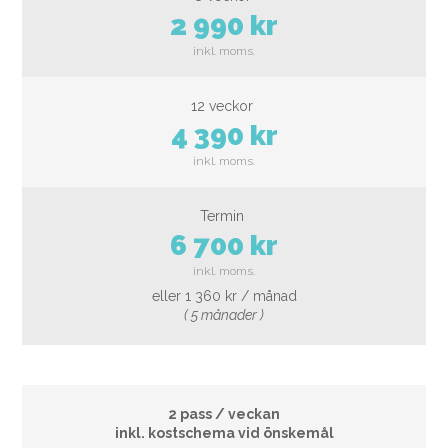
2 990 kr
4 390 kr
6 700 kr
eller 1 360 kr / månad
( 5 månader )
2 pass / veckan
inkl. kostschema vid önskemål