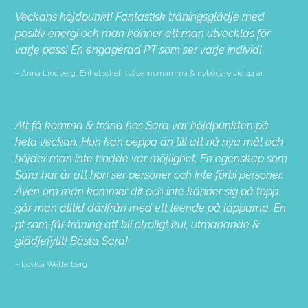
Veckans höjdpunkt! Fantastisk träningsglädje med
positiv energi och man känner att man utvecklas för
varje pass! En engagerad PT som ser varje individ!
Anna Lindberg, Enhetschef, tvåbarnsmamma & nybörjare vid 44 år.
Att få komma & träna hos Sara var höjdpunkten på
hela veckan. Hon kan peppa än till att nå nya mål och
höjder man inte trodde var möjlighet. En egenskap som
Sara har är att hon ser personer och inte förbi personer.
Även om man kommer dit och inte känner sig på topp
går man alltid därifrån med ett leende på läpparna. En
pt som får träning att bli otroligt kul, utmanande &
glädjefyllt! Bästa Sara!
Lovisa Wetterberg