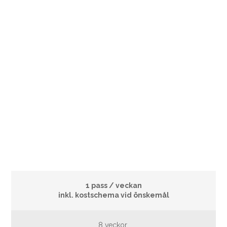
1 pass / veckan
inkl. kostschema vid önskemål