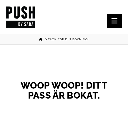
Nav
HOME
TACK FÖR DIN BOKNING!
WOOP WOOP! DITT
PASS ÄR BOKAT.