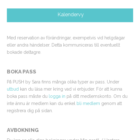
Kalendervy
Med reservation av förändringar, exempelvis vid helgdagar
eller andra händelser. Detta kommuniceras till eventuellt
bokade deltagre.
BOKA PASS
På PUSH by Sara finns många olika typer av pass. Under
utbud
kan du läsa mer kring vad vi erbjuder. För att kunna
boka pass måste du
logga in
på ditt medlemskonto. Om du
inte ännu är medlem kan du enkel
bli medlem
genom att
registrera dig på sidan.
AVBOKNING