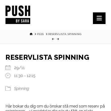
Nav
HOME
PASS
RESERVLISTA SPINNING
RESERVLISTA SPINNING
29/11
11:30 - 12:15
Spinning
Här bokar du dig om du önskar stå med som reserv på