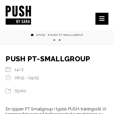
Nav
HOME
PASS
PUSH PT-SMALLGROUP
PUSH PT-SMALLGROUP
14/2
08:15 - 09:05
Styrka
En öppen PT Smallgroup i typisk PUSH-träningsstil. Vi