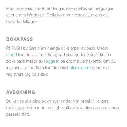
Med reservation av förändringar, exempelvis vid helgdagar
eller andra händelser. Detta kommuniceras till eventuellt
bokade deltagre.
BOKA PASS
På PUSH by Sara finns många olika typer av pass. Under
utbud
kan du läsa mer kring vad vi erbjuder. För att kunna
boka pass måste du
logga in
på ditt medlemskonto. Om du
inte ännu är medlem kan du enkel
bli medlem
genom att
registrera dig på sidan.
AVBOKNING
Du kan se alla dina bokningar under Min profil / Hantera
bokningar. Här har du möjlighet att avboka dina pass 24h innan
passets start.