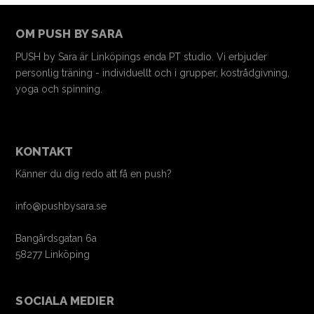
OM PUSH BY SARA
PUSH by Sara är Linköpings enda PT studio. Vi erbjuder
personlig träning - individuellt och i grupper, kostrådgivning,
yoga och spinning.
KONTAKT
Känner du dig redo att få en push?
info@pushbysara.se
Bangårdsgatan 6a
58277 Linköping
SOCIALA MEDIER