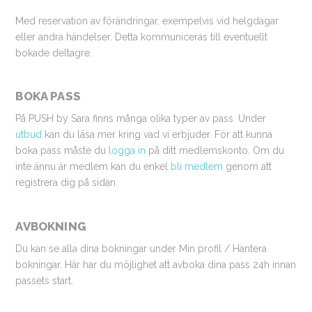
Med reservation av förändringar, exempelvis vid helgdagar
eller andra händelser. Detta kommuniceras till eventuellt
bokade deltagre.
BOKA PASS
På PUSH by Sara finns många olika typer av pass. Under
utbud
kan du läsa mer kring vad vi erbjuder. För att kunna
boka pass måste du
logga in
på ditt medlemskonto. Om du
inte ännu är medlem kan du enkel
bli medlem
genom att
registrera dig på sidan.
AVBOKNING
Du kan se alla dina bokningar under Min profil / Hantera
bokningar. Här har du möjlighet att avboka dina pass 24h innan
passets start.