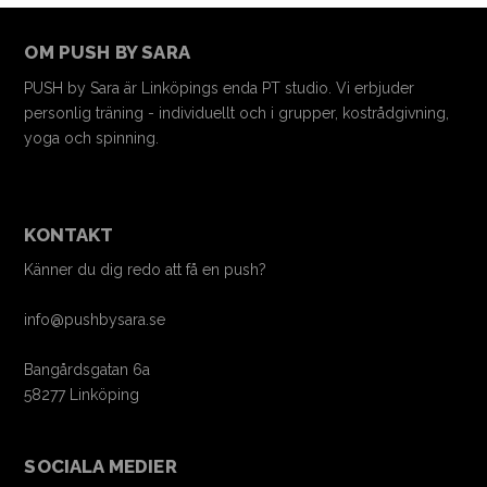
OM PUSH BY SARA
PUSH by Sara är Linköpings enda PT studio. Vi erbjuder
personlig träning - individuellt och i grupper, kostrådgivning,
yoga och spinning.
KONTAKT
Känner du dig redo att få en push?
info@pushbysara.se
Bangårdsgatan 6a
58277 Linköping
SOCIALA MEDIER