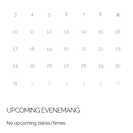
9
3
4
5
6
7
8
10
11
12
13
14
15
16
17
18
19
20
21
22
23
24
25
26
27
28
29
30
31
1
2
3
4
5
6
UPCOMING EVENEMANG
No upcoming dates/times.