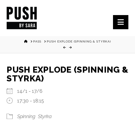
Nav
HOME
PASS
PUSH EXPLODE (SPINNING & STYRKA)
PUSH EXPLODE (SPINNING &
STYRKA)
14/1 - 17/6
17:30 - 18:15
Spinning
Styrka