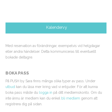
Kalendervy
Med reservation av förändringar, exempelvis vid helgdagar
eller andra händelser. Detta kommuniceras till eventuellt
bokade deltagre.
BOKA PASS
På PUSH by Sara finns många olika typer av pass. Under
utbud
kan du läsa mer kring vad vi erbjuder. För att kunna
boka pass måste du
logga in
på ditt medlemskonto. Om du
inte ännu är medlem kan du enkel
bli medlem
genom att
registrera dig på sidan.