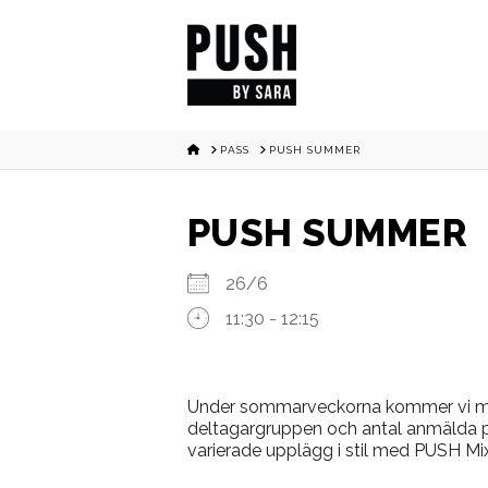
HOME
PASS
PUSH SUMMER
PUSH SUMMER
26/6
11:30 - 12:15
Under sommarveckorna kommer vi mix
deltagargruppen och antal anmälda per
varierade upplägg i stil med PUSH 