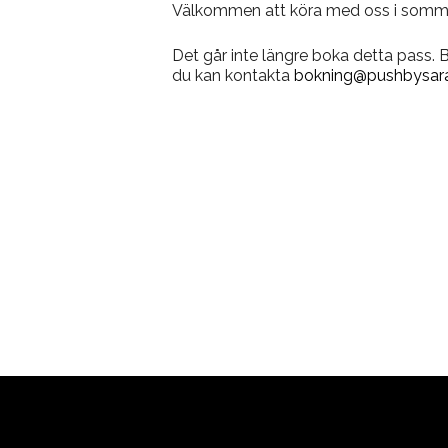
Välkommen att köra med oss i somm
Det går inte längre boka detta pass.
du kan kontakta
bokning@pushbysara