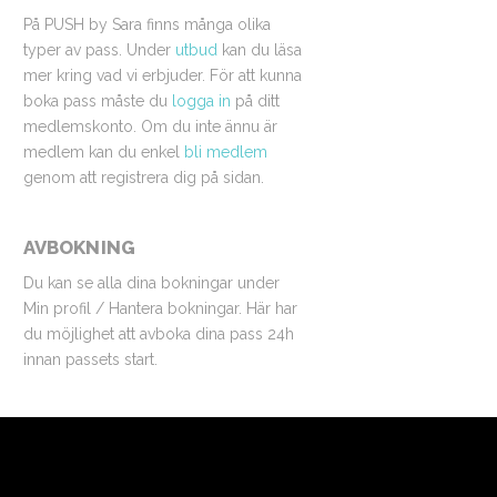
På PUSH by Sara finns många olika
typer av pass. Under
utbud
kan du läsa
mer kring vad vi erbjuder. För att kunna
boka pass måste du
logga in
på ditt
medlemskonto. Om du inte ännu är
medlem kan du enkel
bli medlem
genom att registrera dig på sidan.
AVBOKNING
Du kan se alla dina bokningar under
Min profil / Hantera bokningar. Här har
du möjlighet att avboka dina pass 24h
innan passets start.