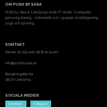
OM PUSH BY SARA
PUSH by Sara är Linköpings enda PT studio. Vi erbjuder
personlig träning - individuellt och i grupper, kostrådgivning,
yoga och spinning.
KONTAKT
Känner du dig redo att få en push?
info@pushbysara.se
Bangårdsgatan 6a
58277 Linköping
SOCIALA MEDIER
Facebook
Instagram