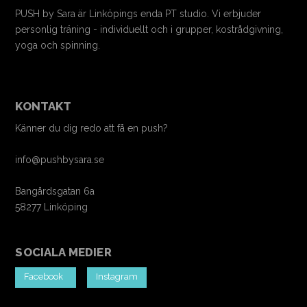
PUSH by Sara är Linköpings enda PT studio. Vi erbjuder
personlig träning - individuellt och i grupper, kostrådgivning,
yoga och spinning.
KONTAKT
Känner du dig redo att få en push?
info@pushbysara.se
Bangårdsgatan 6a
58277 Linköping
SOCIALA MEDIER
Facebook
Instagram