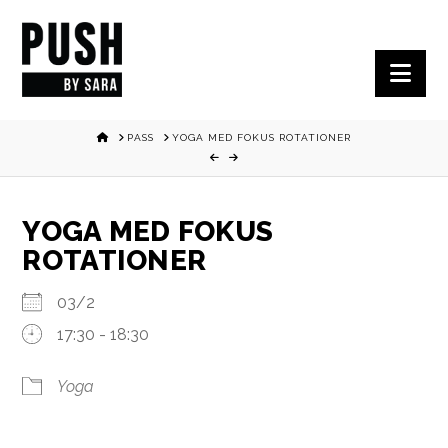
Nav
HOME
PASS
YOGA MED FOKUS ROTATIONER
YOGA MED FOKUS
ROTATIONER
03/2
17:30 - 18:30
Yoga