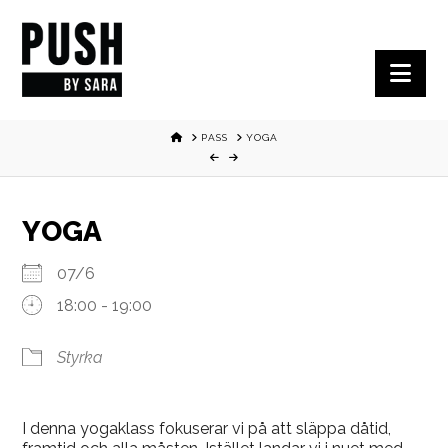
Nav
HOME
PASS
YOGA
YOGA
07/6
18:00 - 19:00
Styrka
I denna yogaklass fokuserar vi på att släppa dåtid,