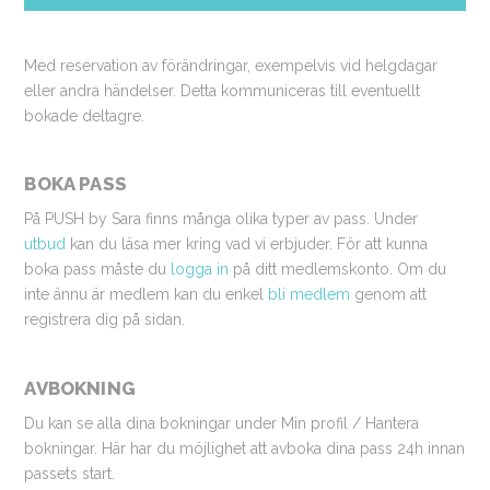
Med reservation av förändringar, exempelvis vid helgdagar
eller andra händelser. Detta kommuniceras till eventuellt
bokade deltagre.
BOKA PASS
På PUSH by Sara finns många olika typer av pass. Under
utbud
kan du läsa mer kring vad vi erbjuder. För att kunna
boka pass måste du
logga in
på ditt medlemskonto. Om du
inte ännu är medlem kan du enkel
bli medlem
genom att
registrera dig på sidan.
AVBOKNING
Du kan se alla dina bokningar under Min profil / Hantera
bokningar. Här har du möjlighet att avboka dina pass 24h innan
passets start.