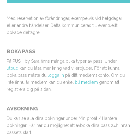
Med reservation av förändringar, exempelvis vid helgdagar
eller andra händelser. Detta kommuniceras till eventuellt
bokade deltagre.
BOKA PASS
På PUSH by Sara finns många olika typer av pass. Under
utbud
kan du läsa mer kring vad vi erbjuder. För att kunna
boka pass måste du
logga in
på ditt medlemskonto. Om du
inte ännu är medlem kan du enkel
bli medlem
genom att
registrera dig på sidan.
AVBOKNING
Du kan se alla dina bokningar under Min profil / Hantera
bokningar. Här har du möjlighet att avboka dina pass 24h innan
passets start.