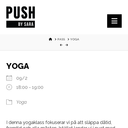
Nav
HOME
PASS
YOGA
YOGA
09/2
18:00 - 19:00
Yoga
I denna yogaklass fokuserar vi på att släppa dåtid,