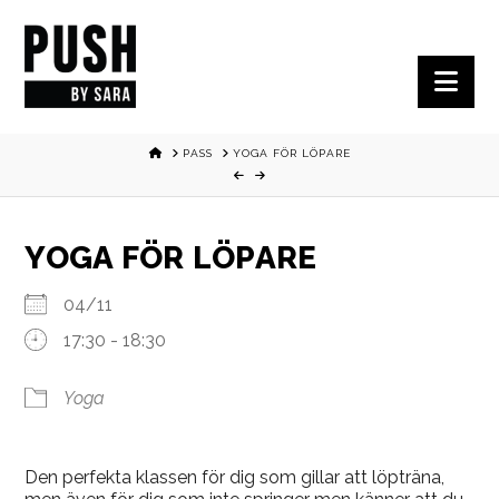
Nav
HOME
PASS
YOGA FÖR LÖPARE
YOGA FÖR LÖPARE
04/11
17:30 - 18:30
Yoga
Den perfekta klassen för dig som gillar att löpträna,