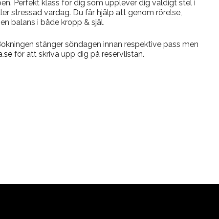
en. Perfekt klass för dig som upplever dig väldigt stel i
r stressad vardag. Du får hjälp att genom rörelse,
en balans i både kropp & själ.
 Bokningen stänger söndagen innan respektive pass men
.se
för att skriva upp dig på reservlistan.