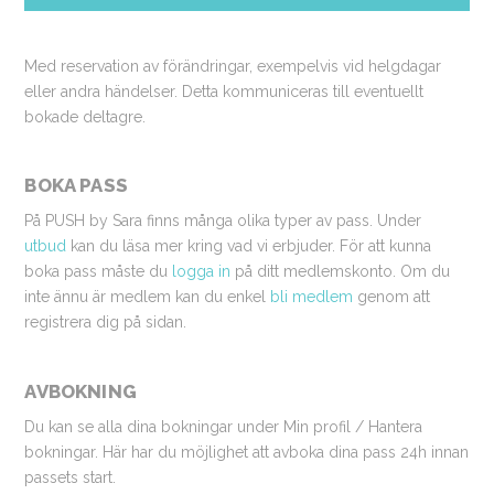
Med reservation av förändringar, exempelvis vid helgdagar
eller andra händelser. Detta kommuniceras till eventuellt
bokade deltagre.
BOKA PASS
På PUSH by Sara finns många olika typer av pass. Under
utbud
kan du läsa mer kring vad vi erbjuder. För att kunna
boka pass måste du
logga in
på ditt medlemskonto. Om du
inte ännu är medlem kan du enkel
bli medlem
genom att
registrera dig på sidan.
AVBOKNING
Du kan se alla dina bokningar under Min profil / Hantera
bokningar. Här har du möjlighet att avboka dina pass 24h innan
passets start.