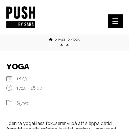
Nav
HOME
PASS
YOGA
YOGA
18/3
17:15 - 18:00
Styrka
I denna yogaklass fokuserar vi på att släppa dåtid,