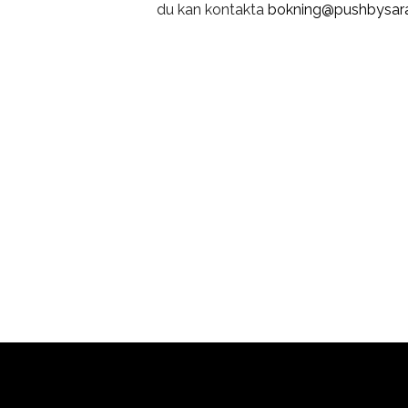
du kan kontakta
bokning@pushbysara