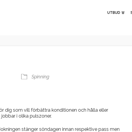
UTBUD
Spinning
r dig som vill förbättra konditionen och hålla eller
 jobbar i olika pulszoner.
 Bokningen stänger söndagen innan respektive pass men