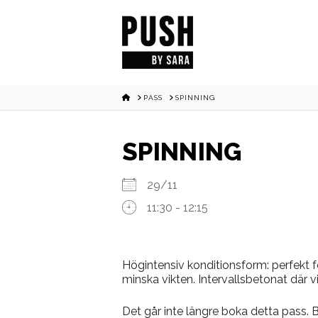
HOME
PASS
SPINNING
SPINNING
29/11
11:30 - 12:15
Högintensiv konditionsform: perfekt fö
minska vikten. Intervallsbetonat där vi
Det går inte längre boka detta pass.