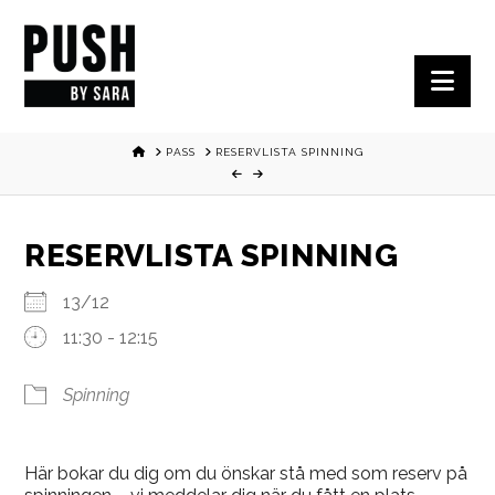
Nav
HOME
PASS
RESERVLISTA SPINNING
RESERVLISTA SPINNING
13/12
11:30 - 12:15
Spinning
Här bokar du dig om du önskar stå med som reserv på