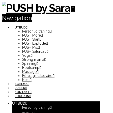
Navigation
UTBUD
Personlig träning
PUSH More
PUSH Start
PUSH Explode
PUSH Mix
PUSH Saturday
Yoga
Strong mama
Spinning
Bootcamp
Massage
Företagshälsovård
Kost
SCHEMA
PRISER
KONTAKT
LOGGA IN
UTBUD
Personlig träning