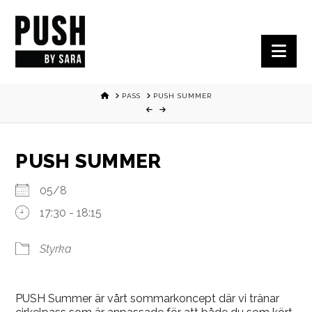
Nav
HOME
PASS
PUSH SUMMER
PUSH SUMMER
05/8
17:30 - 18:15
Styrka
PUSH Summer är vårt sommarkoncept där vi tränar