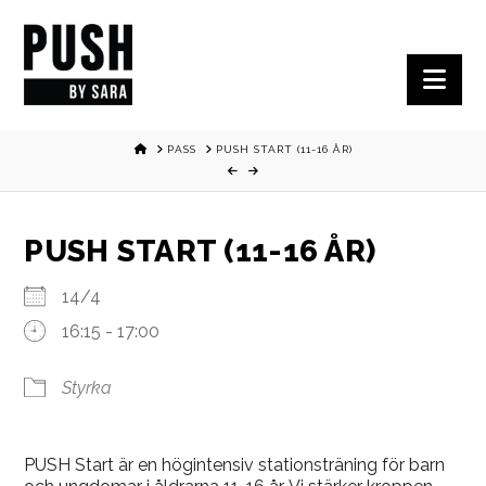
Nav
HOME
PASS
PUSH START (11-16 ÅR)
PUSH START (11-16 ÅR)
14/4
16:15 - 17:00
Styrka
PUSH Start är en högintensiv stationsträning för barn