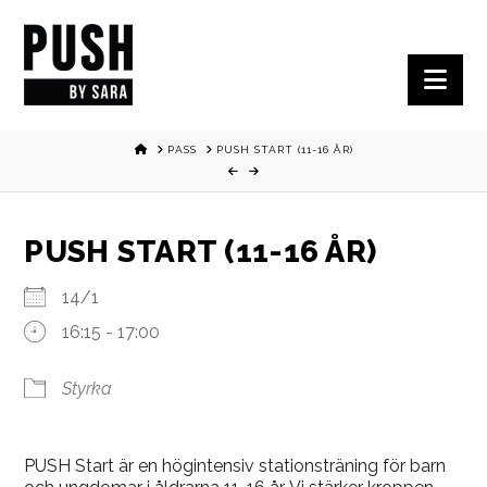
Nav
HOME
PASS
PUSH START (11-16 ÅR)
PUSH START (11-16 ÅR)
14/1
16:15 - 17:00
Styrka
PUSH Start är en högintensiv stationsträning för barn