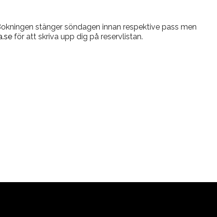
 Bokningen stänger söndagen innan respektive pass men
.se
för att skriva upp dig på reservlistan.