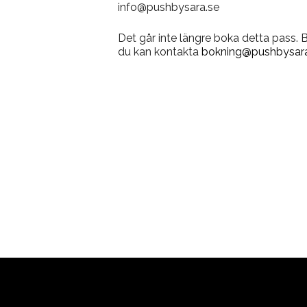
info@pushbysara.se
Det går inte längre boka detta pass.
du kan kontakta
bokning@pushbysara