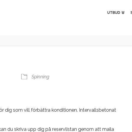
UTBUD
Spinning
r dig som vill förbättra konditionen. Intervallsbetonat
n du skriva upp dig på reservlistan genom att maila