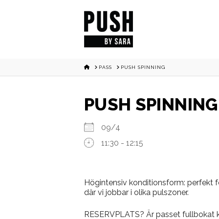
HOME
PASS
PUSH SPINNING
PUSH SPINNING
09/4
11:30 - 12:15
Högintensiv konditionsform: perfekt fö
där vi jobbar i olika pulszoner.
RESERVPLATS? Är passet fullbokat ka