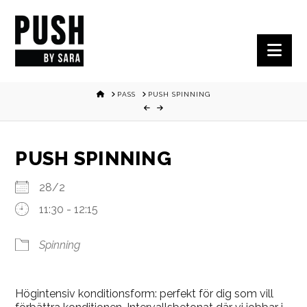
Nav
HOME
PASS
PUSH SPINNING
PUSH SPINNING
28/2
11:30 - 12:15
Spinning
Högintensiv konditionsform: perfekt för dig som vill