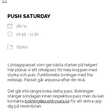
PUSH SATURDAY
28/11
10:45 - 11:30
Styrka
Lördagspasset som ger bästa starten på helgen!
Här jobbar vi ett cirkelpass för hela kroppen med
styrka och puls. Funktionella övningar med fria
redskap. Passet går anpassa efter din nivå.
Det går inte längre boka detta pass. Bokningen
stänger söndagen innan respektive pass men du kan
kontakta
bokning@pushbysara.se
för att skriva upp
dig på reservlistan.