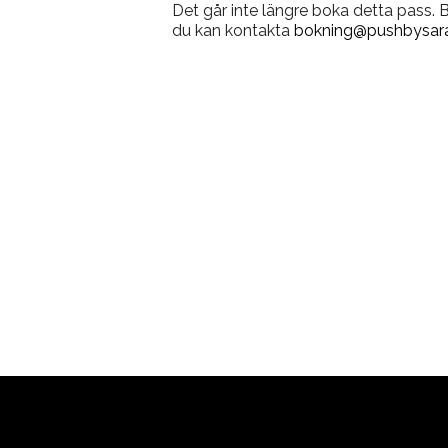
Det går inte längre boka detta pass.
du kan kontakta
bokning@pushbysara