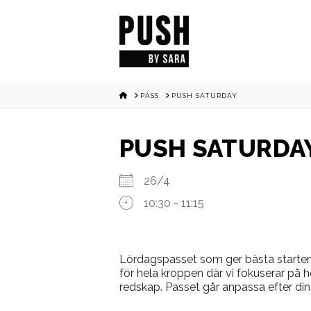
HOME
PASS
PUSH SATURDAY
PUSH SATURDA
26/4
10:30 - 11:15
Lördagspasset som ger bästa starten
för hela kroppen där vi fokuserar på 
redskap. Passet går anpassa efter din 