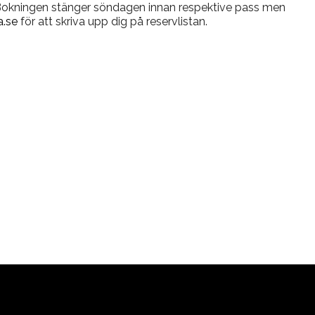
 Bokningen stänger söndagen innan respektive pass men
.se
för att skriva upp dig på reservlistan.