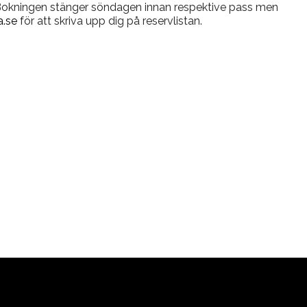
 Bokningen stänger söndagen innan respektive pass men
.se
för att skriva upp dig på reservlistan.