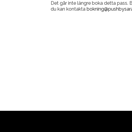
Det går inte längre boka detta pass.
du kan kontakta
bokning@pushbysara