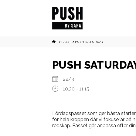
HOME
PASS
PUSH SATURDAY
PUSH SATURDA
22/3
10:30 - 11:15
Lördagspasset som ger bästa starten
för hela kroppen där vi fokuserar på 
redskap. Passet går anpassa efter din 