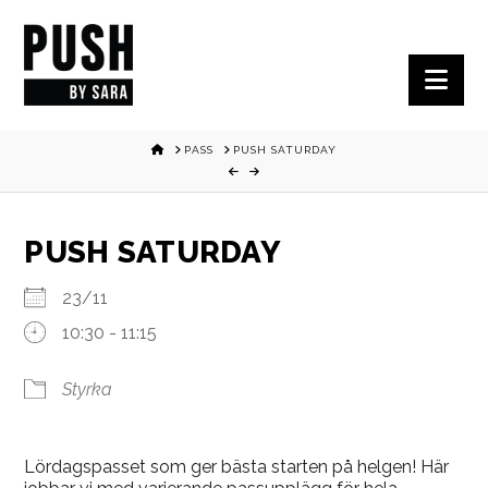
Nav
HOME
PASS
PUSH SATURDAY
PUSH SATURDAY
23/11
10:30 - 11:15
Styrka
Lördagspasset som ger bästa starten på helgen! Här