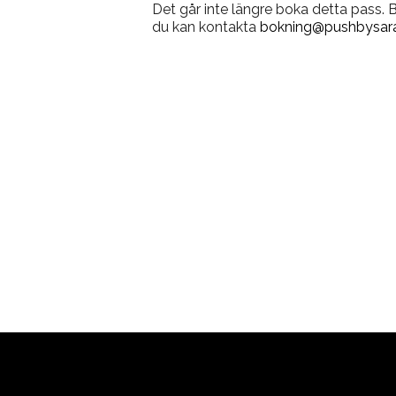
Det går inte längre boka detta pass.
du kan kontakta
bokning@pushbysara