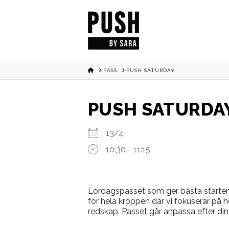
HOME
PASS
PUSH SATURDAY
PUSH SATURDA
13/4
10:30 - 11:15
Lördagspasset som ger bästa starten
för hela kroppen där vi fokuserar på 
redskap. Passet går anpassa efter din 