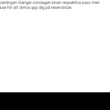
 Bokningen stänger söndagen innan respektive pass men
.se
för att skriva upp dig på reservlistan.