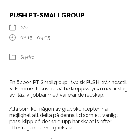
PUSH PT-SMALLGROUP
22/11
08:15 - 09:05
Styrka
En öppen PT Smallgroup i typisk PUSH-träningsstil.
Vi kommer fokusera på helkroppsstyrka med inslag
av flås. Vi jobbar med varierande redskap.
Alla som kör någon av gruppkoncepten har
möjlighet att delta på denna tid som ett vanligt
pass-klipp då denna grupp har skapats efter
efterfrågan på morgonklass.