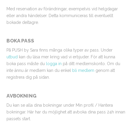
Med reservation av förändringar, exempelvis vid helgdagar
eller andra händelser. Detta kommuniceras till eventuellt
bokade deltagre.
BOKA PASS
På PUSH by Sara finns många olika typer av pass. Under
utbud
kan du läsa mer kring vad vi erbjuder. För att kunna
boka pass måste du
logga in
på ditt medlemskonto. Om du
inte ännu är medlem kan du enkel
bli medlem
genom att
registrera dig på sidan.
AVBOKNING
Du kan se alla dina bokningar under Min profil / Hantera
bokningar. Här har du möjlighet att avboka dina pass 24h innan
passets start.