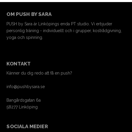
OM PUSH BY SARA
PUSH by Sara är Linköpings enda PT studio. Vi erbjuder
personlig träning - individuellt och i grupper, kostrådgivning,
yoga och spinning.
KONTAKT
Känner du dig redo att få en push?
info@pushbysara.se
Bangårdsgatan 6a
58277 Linköping
SOCIALA MEDIER