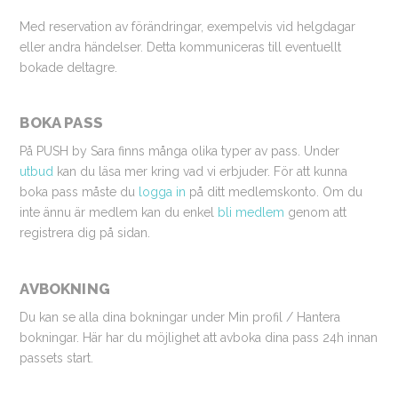
Med reservation av förändringar, exempelvis vid helgdagar
eller andra händelser. Detta kommuniceras till eventuellt
bokade deltagre.
BOKA PASS
På PUSH by Sara finns många olika typer av pass. Under
utbud
kan du läsa mer kring vad vi erbjuder. För att kunna
boka pass måste du
logga in
på ditt medlemskonto. Om du
inte ännu är medlem kan du enkel
bli medlem
genom att
registrera dig på sidan.
AVBOKNING
Du kan se alla dina bokningar under Min profil / Hantera
bokningar. Här har du möjlighet att avboka dina pass 24h innan
passets start.