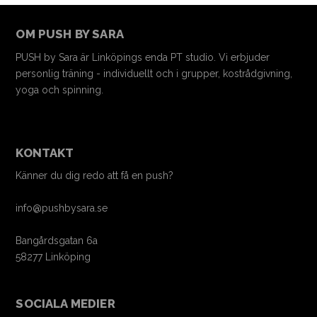
OM PUSH BY SARA
PUSH by Sara är Linköpings enda PT studio. Vi erbjuder
personlig träning - individuellt och i grupper, kostrådgivning,
yoga och spinning.
KONTAKT
Känner du dig redo att få en push?
info@pushbysara.se
Bangårdsgatan 6a
58277 Linköping
SOCIALA MEDIER