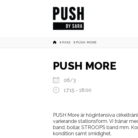
HOME
PASS
PUSH MORE
PUSH MORE
06/3
17:15 - 18:00
PUSH More är högintensiva cirkelträni
varierande stationsform. Vi tränar med
band, bollar, STROOPS band mm. Konce
kondition samt smidighet.