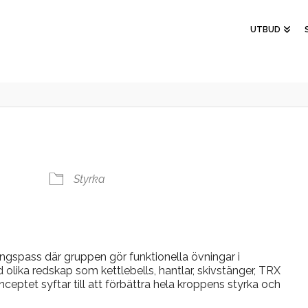
UTBUD
Styrka
ngspass där gruppen gör funktionella övningar i
 olika redskap som kettlebells, hantlar, skivstänger, TRX
ptet syftar till att förbättra hela kroppens styrka och