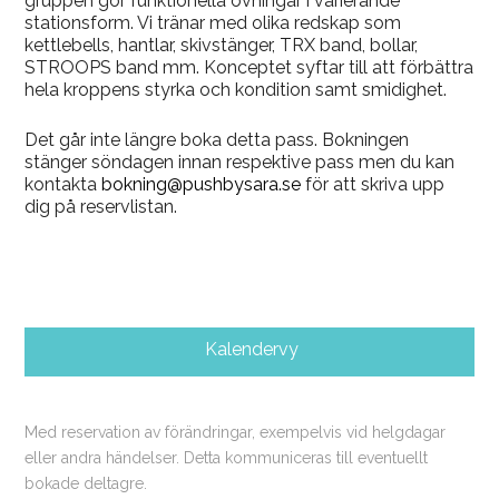
gruppen gör funktionella övningar i varierande
stationsform. Vi tränar med olika redskap som
kettlebells, hantlar, skivstänger, TRX band, bollar,
STROOPS band mm. Konceptet syftar till att förbättra
hela kroppens styrka och kondition samt smidighet.
Det går inte längre boka detta pass. Bokningen
stänger söndagen innan respektive pass men du kan
kontakta
bokning@pushbysara.se
för att skriva upp
dig på reservlistan.
Kalendervy
Med reservation av förändringar, exempelvis vid helgdagar
eller andra händelser. Detta kommuniceras till eventuellt
bokade deltagre.