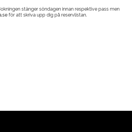
 Bokningen stänger söndagen innan respektive pass men
.se
för att skriva upp dig på reservlistan.