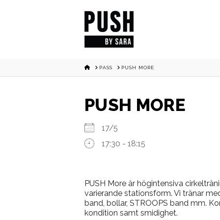
HOME
PASS
PUSH MORE
PUSH MORE
17/5
17:30 - 18:15
PUSH More är högintensiva cirkelträni
varierande stationsform. Vi tränar med
band, bollar, STROOPS band mm. Konce
kondition samt smidighet.