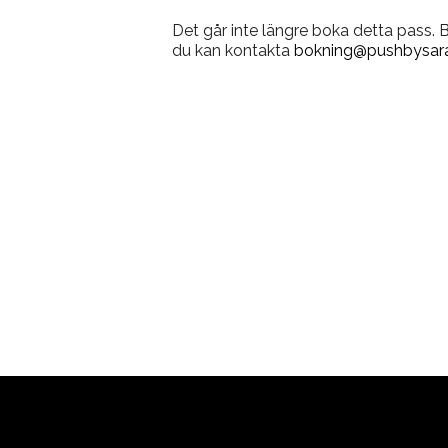
Det går inte längre boka detta pass.
du kan kontakta
bokning@pushbysara