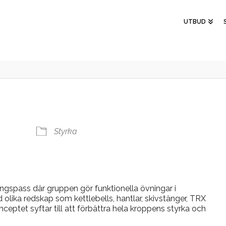
UTBUD
Styrka
ngspass där gruppen gör funktionella övningar i
 olika redskap som kettlebells, hantlar, skivstänger, TRX
ptet syftar till att förbättra hela kroppens styrka och