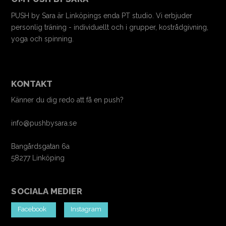
PUSH by Sara är Linköpings enda PT studio. Vi erbjuder
personlig träning - individuellt och i grupper, kostrådgivning,
yoga och spinning.
KONTAKT
Känner du dig redo att få en push?
info@pushbysara.se
Bangårdsgatan 6a
58277 Linköping
SOCIALA MEDIER
Facebook
Instagram