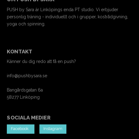
PUSH by Sara är Linköpings enda PT studio. Vi erbjuder
personlig träning - individuellt och i grupper, kostrådgivning,
yoga och spinning.
KONTAKT
Känner du dig redo att få en push?
info@pushbysara.se
Bangårdsgatan 6a
58277 Linköping
SOCIALA MEDIER
Facebook
Instagram