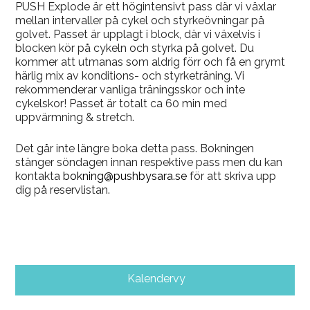
PUSH Explode är ett högintensivt pass där vi växlar
mellan intervaller på cykel och styrkeövningar på
golvet. Passet är upplagt i block, där vi växelvis i
blocken kör på cykeln och styrka på golvet. Du
kommer att utmanas som aldrig förr och få en grymt
härlig mix av konditions- och styrketräning. Vi
rekommenderar vanliga träningsskor och inte
cykelskor! Passet är totalt ca 60 min med
uppvärmning & stretch.
Det går inte längre boka detta pass. Bokningen
stänger söndagen innan respektive pass men du kan
kontakta
bokning@pushbysara.se
för att skriva upp
dig på reservlistan.
Kalendervy