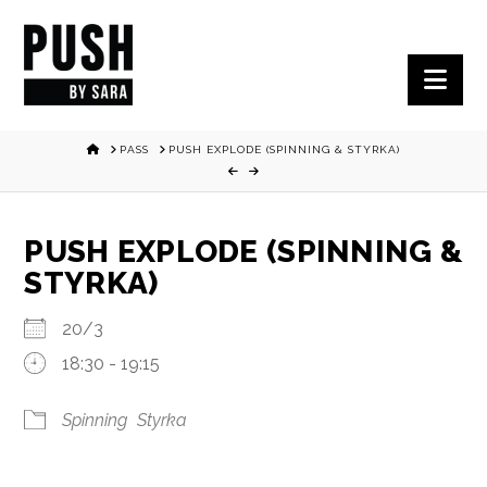
Nav
HOME
PASS
PUSH EXPLODE (SPINNING & STYRKA)
PUSH EXPLODE (SPINNING &
STYRKA)
20/3
18:30 - 19:15
Spinning
Styrka