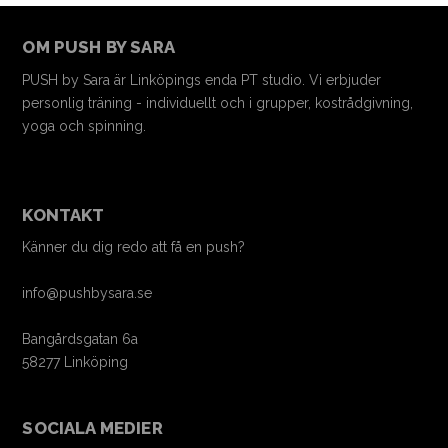
OM PUSH BY SARA
PUSH by Sara är Linköpings enda PT studio. Vi erbjuder
personlig träning - individuellt och i grupper, kostrådgivning,
yoga och spinning.
KONTAKT
Känner du dig redo att få en push?
info@pushbysara.se
Bangårdsgatan 6a
58277 Linköping
SOCIALA MEDIER