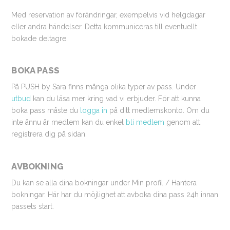
Med reservation av förändringar, exempelvis vid helgdagar
eller andra händelser. Detta kommuniceras till eventuellt
bokade deltagre.
BOKA PASS
På PUSH by Sara finns många olika typer av pass. Under
utbud
kan du läsa mer kring vad vi erbjuder. För att kunna
boka pass måste du
logga in
på ditt medlemskonto. Om du
inte ännu är medlem kan du enkel
bli medlem
genom att
registrera dig på sidan.
AVBOKNING
Du kan se alla dina bokningar under Min profil / Hantera
bokningar. Här har du möjlighet att avboka dina pass 24h innan
passets start.