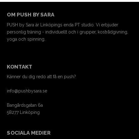
OM PUSH BY SARA
PUSH by Sara är Linköpings enda PT studio. Vi erbjuder
personlig träning - individuellt och i grupper, kostrådgivning,
yoga och spinning.
KONTAKT
Känner du dig redo att få en push?
info@pushbysara.se
Bangårdsgatan 6a
58277 Linköping
SOCIALA MEDIER