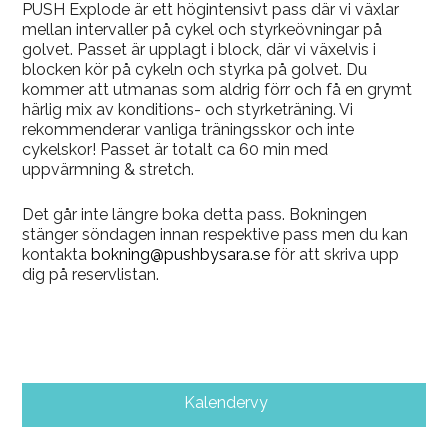
PUSH Explode är ett högintensivt pass där vi växlar
mellan intervaller på cykel och styrkeövningar på
golvet. Passet är upplagt i block, där vi växelvis i
blocken kör på cykeln och styrka på golvet. Du
kommer att utmanas som aldrig förr och få en grymt
härlig mix av konditions- och styrketräning. Vi
rekommenderar vanliga träningsskor och inte
cykelskor! Passet är totalt ca 60 min med
uppvärmning & stretch.
Det går inte längre boka detta pass. Bokningen
stänger söndagen innan respektive pass men du kan
kontakta
bokning@pushbysara.se
för att skriva upp
dig på reservlistan.
Kalendervy