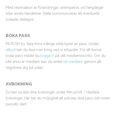
Med reservation av förändringar, exempelvis vid helgdagar
eller andra händelser. Detta kommuniceras till eventuellt
bokade deltagre.
BOKA PASS
På PUSH by Sara finns många olika typer av pass. Under
utbud
kan du läsa mer kring vad vi erbjuder. För att kunna
boka pass måste du
logga in
på ditt medlemskonto. Om du
inte ännu är medlem kan du enkel
bli medlem
genom att
registrera dig på sidan.
AVBOKNING
Du kan se alla dina bokningar under Min profil / Hantera
bokningar. Här har du möjlighet att avboka dina pass 24h innan
passets start.