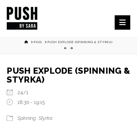
Nav
HOME
PASS
PUSH EXPLODE (SPINNING & STYRKA)
PUSH EXPLODE (SPINNING &
STYRKA)
24/1
18:30 - 19:15
Spinning
Styrka