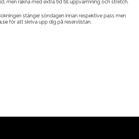
stid, men räkna med extra tid till uppvärmning och stretch.
 Bokningen stänger söndagen innan respektive pass men
.se
för att skriva upp dig på reservlistan.