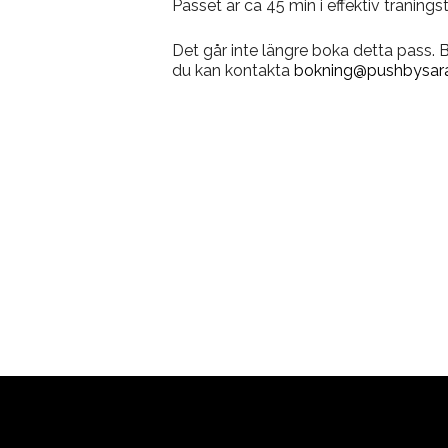
Passet är ca 45 min i effektiv träning
Det går inte längre boka detta pass.
du kan kontakta
bokning@pushbysara