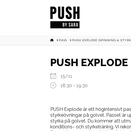
HOME
PASS
PUSH EXPLODE (SPINNING & STYRK
PUSH EXPLODE 
15/11
18:30 - 19:30
PUSH Explode är ett högintensivt pass
styrkeövningar på golvet. Passet är up
styrka på golvet. Du kommer att utma
konditions- och styrketräning. Vi re