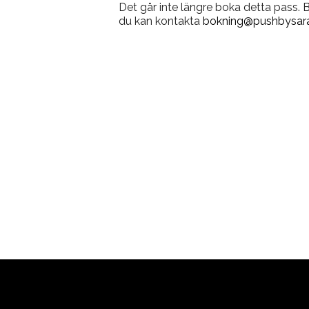
Det går inte längre boka detta pass.
du kan kontakta
bokning@pushbysara