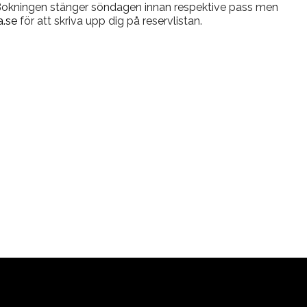
 Bokningen stänger söndagen innan respektive pass men
.se
för att skriva upp dig på reservlistan.