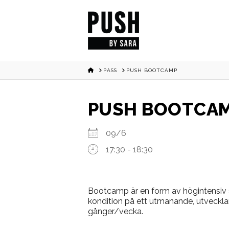
HOME
PASS
PUSH BOOTCAMP
PUSH BOOTCA
09/6
17:30 - 18:30
Bootcamp är en form av högintensiv s
kondition på ett utmanande, utveckla
gånger/vecka.