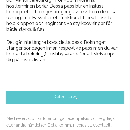
och vill förbereda dig inför PUSH More när
höstterminen börjar. Dessa pass blir en insluss i
konceptet och en genomgång av tekniken i de olika
övningarna. Passet är ett funktionellt cirkelpass för
hela kroppen och högintensiva styrkeövningar för
både styrka & flås.
Det går inte längre boka detta pass. Bokningen
stänger söndagen innan respektive pass men du kan
kontakta
bokning@pushbysara.se
för att skriva upp
dig på reservlistan.
Kalendervy
Med reservation av förändringar, exempelvis vid helgdagar
eller andra händelser. Detta kommuniceras till eventuellt