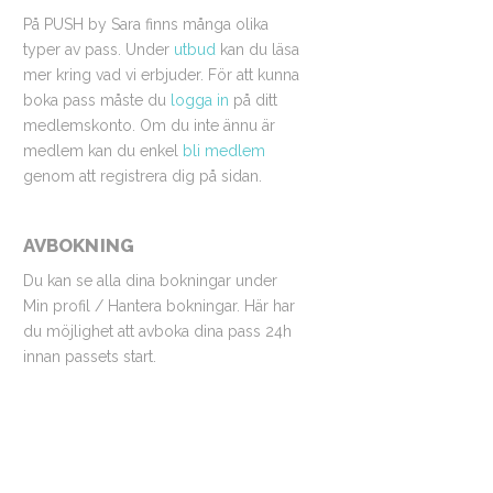
På PUSH by Sara finns många olika
typer av pass. Under
utbud
kan du läsa
mer kring vad vi erbjuder. För att kunna
boka pass måste du
logga in
på ditt
medlemskonto. Om du inte ännu är
medlem kan du enkel
bli medlem
genom att registrera dig på sidan.
AVBOKNING
Du kan se alla dina bokningar under
Min profil / Hantera bokningar. Här har
du möjlighet att avboka dina pass 24h
innan passets start.