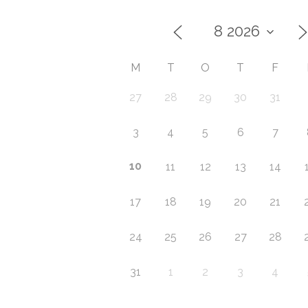
M
T
O
T
F
27
28
29
30
31
3
4
5
6
7
10
11
12
13
14
17
18
19
20
21
24
25
26
27
28
31
1
2
3
4