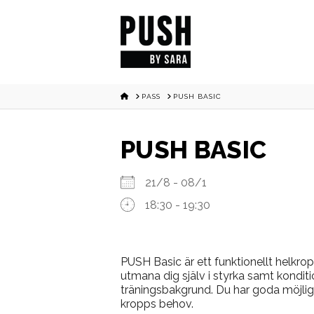
HOME
PASS
PUSH BASIC
PUSH BASIC
21/8 - 08/1
18:30 - 19:30
PUSH Basic är ett funktionellt helkr
utmana dig själv i styrka samt konditi
träningsbakgrund. Du har goda möjlig
kropps behov.