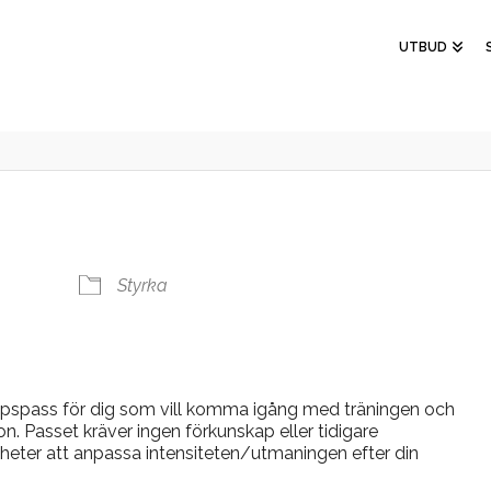
UTBUD
Styrka
oppspass för dig som vill komma igång med träningen och
on. Passet kräver ingen förkunskap eller tidigare
heter att anpassa intensiteten/utmaningen efter din