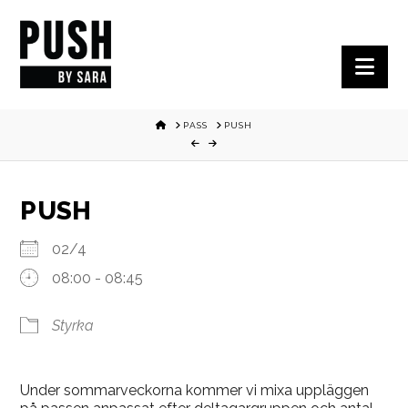
Nav
HOME
PASS
PUSH
PUSH
02/4
08:00 - 08:45
Styrka
Under sommarveckorna kommer vi mixa uppläggen