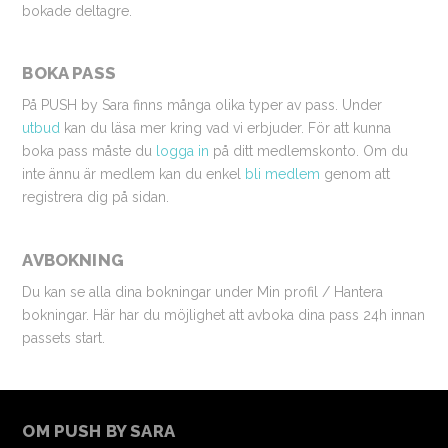
bokade deltagre.
BOKA PASS
På PUSH by Sara finns många olika typer av pass. Under
utbud
kan du läsa mer kring vad vi erbjuder. För att kunna
boka pass måste du
logga in
på ditt medlemskonto. Om du
inte ännu är medlem kan du enkel
bli medlem
genom att
registrera dig på sidan.
AVBOKNING
Du kan se alla dina bokningar under Min profil / Hantera
bokningar. Här har du möjlighet att avboka dina pass 24h innan
passets start.
OM PUSH BY SARA