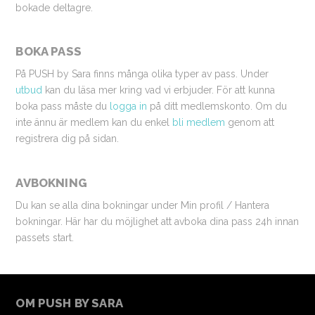
bokade deltagre.
BOKA PASS
På PUSH by Sara finns många olika typer av pass. Under
utbud
kan du läsa mer kring vad vi erbjuder. För att kunna
boka pass måste du
logga in
på ditt medlemskonto. Om du
inte ännu är medlem kan du enkel
bli medlem
genom att
registrera dig på sidan.
AVBOKNING
Du kan se alla dina bokningar under Min profil / Hantera
bokningar. Här har du möjlighet att avboka dina pass 24h innan
passets start.
OM PUSH BY SARA