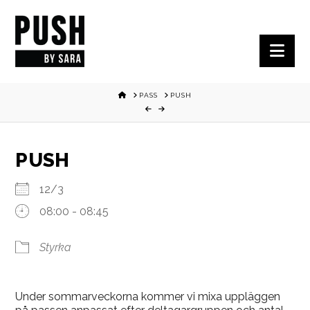
Nav
HOME
PASS
PUSH
PUSH
12/3
08:00 - 08:45
Styrka
Under sommarveckorna kommer vi mixa uppläggen