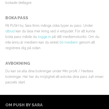
bokade deltagre.
BOKA PASS
På PUSH by Sara finns många olika typer av pass. Under
utbud
kan du läsa mer kring vad vi erbjuder. För att kunna
boka pass måste du
logga in
på ditt medlemskonto. Om du
inte ännu är medlem kan du enkel
bli medlem
genom att
registrera dig på sidan.
AVBOKNING
Du kan se alla dina bokningar under Min profil / Hantera
bokningar. Här har du möjlighet att avboka dina pass 24h innan
passets start.
OM PUSH BY SARA