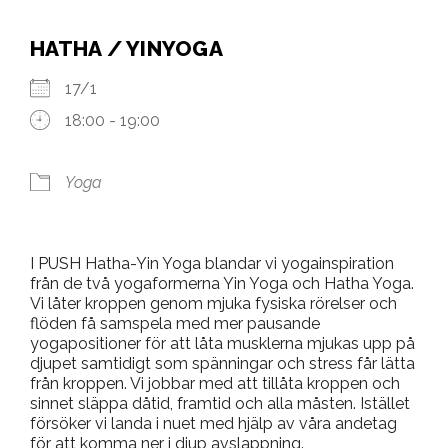
HATHA / YINYOGA
17/1
18:00 - 19:00
Yoga
I PUSH Hatha-Yin Yoga blandar vi yogainspiration
från de två yogaformerna Yin Yoga och Hatha Yoga.
Vi låter kroppen genom mjuka fysiska rörelser och
flöden få samspela med mer pausande
yogapositioner för att låta musklerna mjukas upp på
djupet samtidigt som spänningar och stress får lätta
från kroppen. Vi jobbar med att tillåta kroppen och
sinnet släppa dåtid, framtid och alla måsten. Istället
försöker vi landa i nuet med hjälp av våra andetag
för att komma ner i djup avslappning.