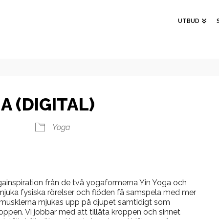
UTBUD
 (DIGITAL)
Yoga
ainspiration från de två yogaformerna Yin Yoga och
mjuka fysiska rörelser och flöden få samspela med mer
a musklerna mjukas upp på djupet samtidigt som
roppen. Vi jobbar med att tillåta kroppen och sinnet