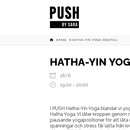
HOME
PASS
HATHA-YIN YOGA (DIGITAL)
HATHA-YIN YOGA
18/6
19:00 - 20:00
I PUSH Hatha-Yin Yoga blandar vi yog
Hatha Yoga. Vi låter kroppen genom 
pausande yogapositioner för att låt
spänningar och stress får lätta från k