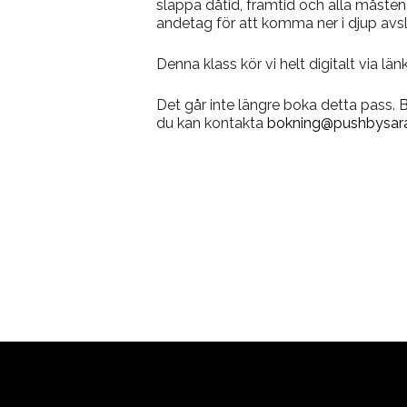
släppa dåtid, framtid och alla måsten.
andetag för att komma ner i djup avs
Denna klass kör vi helt digitalt via länk
Det går inte längre boka detta pass.
du kan kontakta
bokning@pushbysara