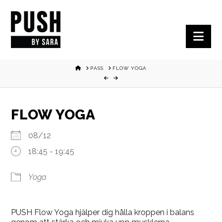
Nav
HOME
PASS
FLOW YOGA
FLOW YOGA
08/12
18:45 - 19:45
Yoga
PUSH Flow Yoga hjälper dig hålla kroppen i balans