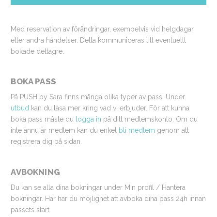
Med reservation av förändringar, exempelvis vid helgdagar
eller andra händelser. Detta kommuniceras till eventuellt
bokade deltagre.
BOKA PASS
På PUSH by Sara finns många olika typer av pass. Under
utbud
kan du läsa mer kring vad vi erbjuder. För att kunna
boka pass måste du
logga in
på ditt medlemskonto. Om du
inte ännu är medlem kan du enkel
bli medlem
genom att
registrera dig på sidan.
AVBOKNING
Du kan se alla dina bokningar under Min profil / Hantera
bokningar. Här har du möjlighet att avboka dina pass 24h innan
passets start.