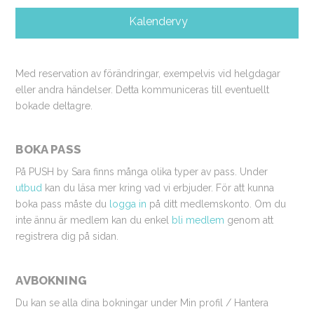
Kalendervy
Med reservation av förändringar, exempelvis vid helgdagar
eller andra händelser. Detta kommuniceras till eventuellt
bokade deltagre.
BOKA PASS
På PUSH by Sara finns många olika typer av pass. Under
utbud
kan du läsa mer kring vad vi erbjuder. För att kunna
boka pass måste du
logga in
på ditt medlemskonto. Om du
inte ännu är medlem kan du enkel
bli medlem
genom att
registrera dig på sidan.
AVBOKNING
Du kan se alla dina bokningar under Min profil / Hantera