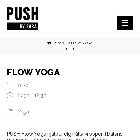
Nav
HOME
PASS
FLOW YOGA
FLOW YOGA
01/4
17:30 - 18:30
Yoga
PUSH Flow Yoga hjälper dig hålla kroppen i balans